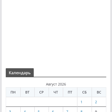
Календарь
Август 2026
ПН
ВТ
СР
ЧТ
ПТ
СБ
ВС
1
2
3
4
5
6
7
8
9