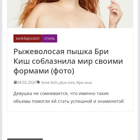
КАЛЕЙДОСКОП
СТИЛЬ
Рыжеволосая пышка Бри
Киш соблазнила мир своими
формами (фото)
04.02.2020
bree kish
,
plus-size
,
бри киш
Девушка не сомневается, что именно такие
объемы помогли ей стать успешной и знаменитой