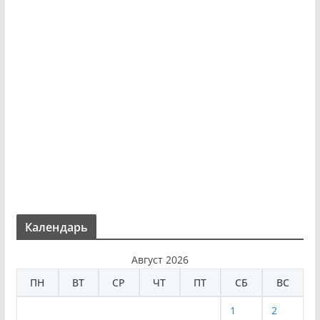
Календарь
Август 2026
ПН
ВТ
СР
ЧТ
ПТ
СБ
ВС
1
2