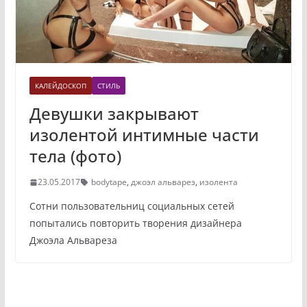
КАЛЕЙДОСКОП
СТИЛЬ
Девушки закрывают
изолентой интимные части
тела (фото)
23.05.2017
bodytape
,
джоэл альварез
,
изолента
Сотни пользовательниц социальных сетей
попытались повторить творения дизайнера
Джоэла Альвареза