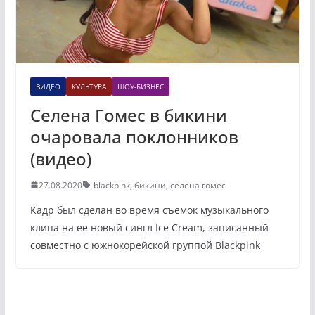
ВИДЕО
КУЛЬТУРА
ШОУ-БИЗНЕС
Селена Гомес в бикини
очаровала поклонников
(видео)
27.08.2020
blackpink
,
бикини
,
селена гомес
Кадр был сделан во время съемок музыкального
клипа на ее новый сингл Ice Cream, записанный
совместно с южнокорейской группой Blackpink