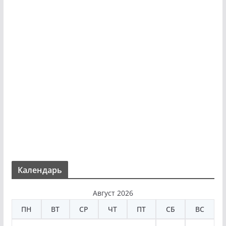
Календарь
Август 2026
ПН
ВТ
СР
ЧТ
ПТ
СБ
ВС