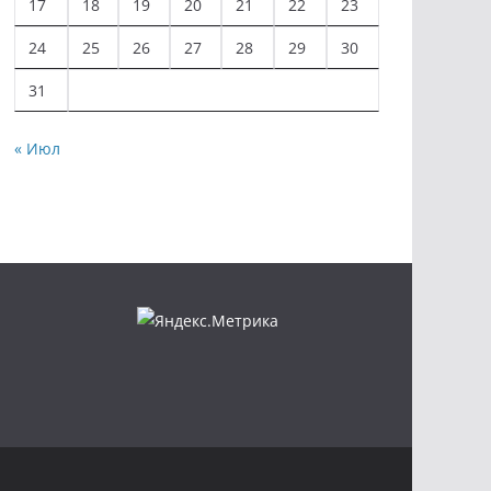
17
18
19
20
21
22
23
24
25
26
27
28
29
30
31
« Июл