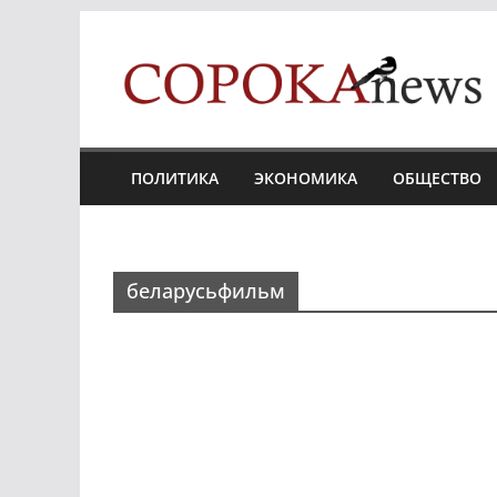
Skip
to
content
ПОЛИТИКА
ЭКОНОМИКА
ОБЩЕСТВО
беларусьфильм