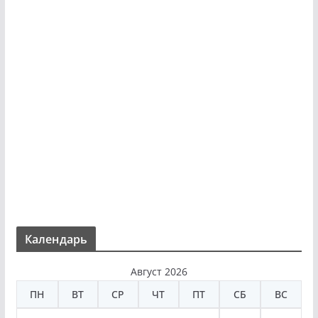
Календарь
Август 2026
ПН
ВТ
СР
ЧТ
ПТ
СБ
ВС