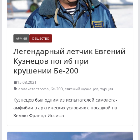
АРМИЯ
ОБЩЕСТВО
Легендарный летчик Евгений
Кузнецов погиб при
крушении Бе-200
15.08.2021
авиакатастрофа
,
бе-200
,
евгений кузнецов
,
турция
Кузнецов был одним из испытателей самолета-
амфибии в арктических условиях с посадкой на
Землю Франца-Иосифа