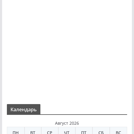
Календарь
Август 2026
ПН
ВТ
СР
ЧТ
ПТ
СБ
ВС