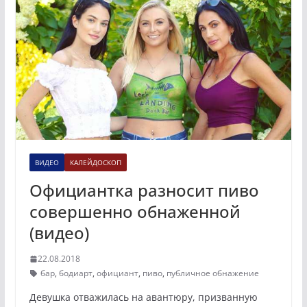
ВИДЕО
КАЛЕЙДОСКОП
Официантка разносит пиво
совершенно обнаженной
(видео)
22.08.2018
бар
,
бодиарт
,
официант
,
пиво
,
публичное обнажение
Девушка отважилась на авантюру, призванную