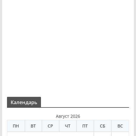
Календарь
Август 2026
ПН
ВТ
СР
ЧТ
ПТ
СБ
ВС