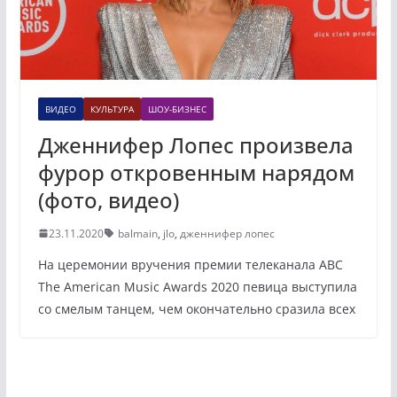
ВИДЕО
КУЛЬТУРА
ШОУ-БИЗНЕС
Дженнифер Лопес произвела
фурор откровенным нарядом
(фото, видео)
23.11.2020
balmain
,
jlo
,
дженнифер лопес
На церемонии вручения премии телеканала ABC
The American Music Awards 2020 певица выступила
со смелым танцем, чем окончательно сразила всех