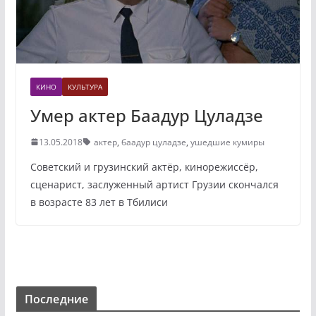
КИНО
КУЛЬТУРА
Умер актер Баадур Цуладзе
13.05.2018
актер
,
баадур цуладзе
,
ушедшие кумиры
Советский и грузинский актёр, кинорежиссёр,
сценарист, заслуженный артист Грузии скончался
в возрасте 83 лет в Тбилиси
Последние