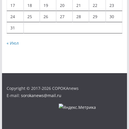
17
18
19
20
21
22
23
24
25
26
27
28
29
30
31
« Июл
Copyright © 2017-2026 COPOKAnews
E-mail:
sorokanews@mail.ru