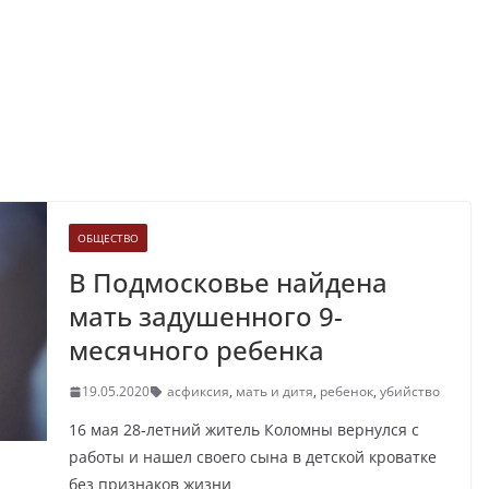
ОБЩЕСТВО
В Подмосковье найдена
мать задушенного 9-
месячного ребенка
19.05.2020
асфиксия
,
мать и дитя
,
ребенок
,
убийство
16 мая 28-летний житель Коломны вернулся с
работы и нашел своего сына в детской кроватке
без признаков жизни