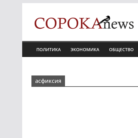
Skip
to
content
ПОЛИТИКА
ЭКОНОМИКА
ОБЩЕСТВО
асфиксия