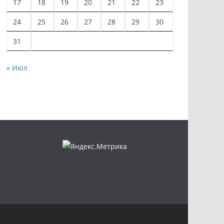
17
18
19
20
21
22
23
24
25
26
27
28
29
30
31
« Июл