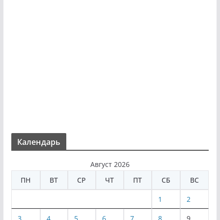
Календарь
Август 2026
ПН
ВТ
СР
ЧТ
ПТ
СБ
ВС
1
2
3
4
5
6
7
8
9