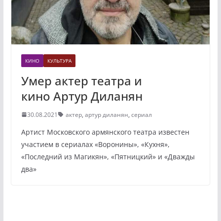
КИНО
КУЛЬТУРА
Умер актер театра и
кино Артур Диланян
30.08.2021
актер
,
артур диланян
,
сериал
Артист Московского армянского театра известен
участием в сериалах «Воронины», «Кухня»,
«Последний из Магикян», «Пятницкий» и «Дважды
два»