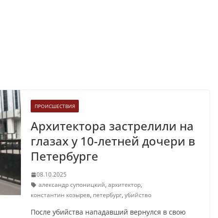
ПРОИСШЕСТВИЯ
Архитектора застрелили на
глазах у 10-летней дочери в
Петербурге
08.10.2025
александр супоницкий
,
архитектор
,
константин козырев
,
петербург
,
убийство
После убийства нападавший вернулся в свою