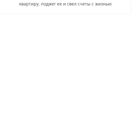
квартиру, поджег ее и свел счеты с жизнью