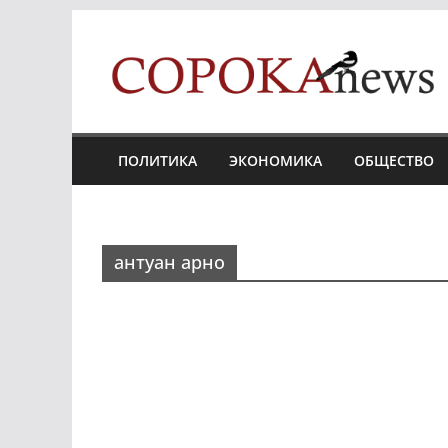
Skip
to
content
ПОЛИТИКА
ЭКОНОМИКА
ОБЩЕСТВО
антуан арно