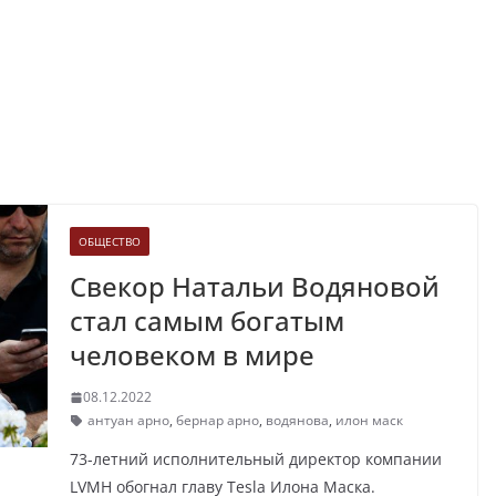
ОБЩЕСТВО
Свекор Натальи Водяновой
стал самым богатым
человеком в мире
08.12.2022
антуан арно
,
бернар арно
,
водянова
,
илон маск
73-летний исполнительный директор компании
LVMH обогнал главу Tesla Илона Маска.