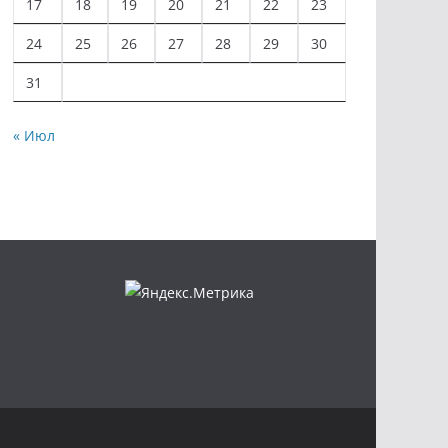
17
18
19
20
21
22
23
24
25
26
27
28
29
30
31
« Июл