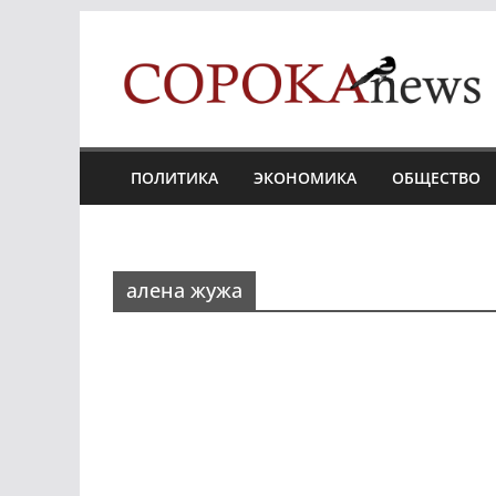
Skip
to
content
ПОЛИТИКА
ЭКОНОМИКА
ОБЩЕСТВО
алена жужа