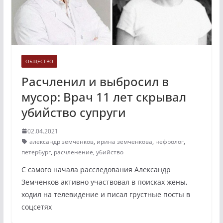
ОБЩЕСТВО
Расчленил и выбросил в
мусор: Врач 11 лет скрывал
убийство супруги
02.04.2021
александр земченков
,
ирина земченкова
,
нефролог
,
петербург
,
расчленение
,
убийство
С самого начала расследования Александр
Земченков активно участвовал в поисках жены,
ходил на телевидение и писал грустные посты в
соцсетях