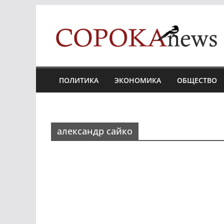
Skip
to
content
ПОЛИТИКА
ЭКОНОМИКА
ОБЩЕСТВО
александр сайко