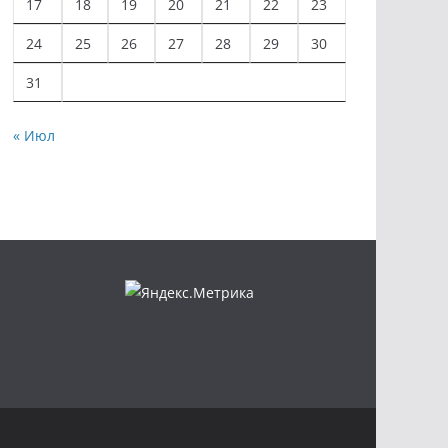
17
18
19
20
21
22
23
24
25
26
27
28
29
30
31
« Июл