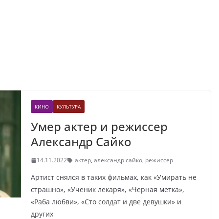
КИНО
КУЛЬТУРА
Умер актер и режиссер
Александр Сайко
14.11.2022
актер
,
александр сайко
,
режиссер
Артист снялся в таких фильмах, как «Умирать не
страшно», «Ученик лекаря», «Черная метка»,
«Раба любви», «Сто солдат и две девушки» и
других