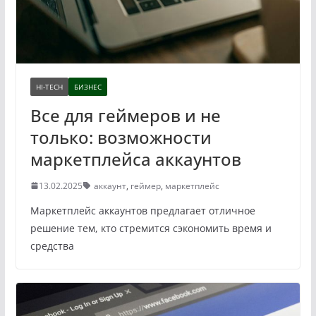
HI-TECH
БИЗНЕС
Все для геймеров и не
только: возможности
маркетплейса аккаунтов
13.02.2025
аккаунт
,
геймер
,
маркетплейс
Маркетплейс аккаунтов предлагает отличное
решение тем, кто стремится сэкономить время и
средства