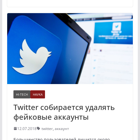
HI-TECH
НАУКА
Twitter собирается удалять
фейковые аккаунты
12.07.2018
twitter
,
аккаунт
Большинство пользователей лишится около