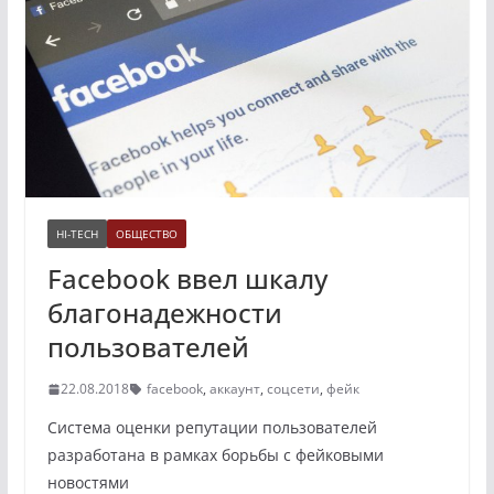
HI-TECH
ОБЩЕСТВО
Facebook ввел шкалу
благонадежности
пользователей
22.08.2018
facebook
,
аккаунт
,
соцсети
,
фейк
Система оценки репутации пользователей
разработана в рамках борьбы с фейковыми
новостями