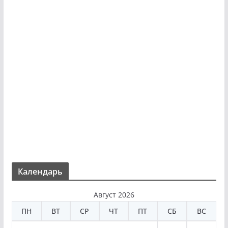
Календарь
Август 2026
ПН
ВТ
СР
ЧТ
ПТ
СБ
ВС