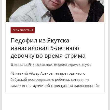
ПРОИСШЕСТВИЯ
Педофил из Якутска
изнасиловал 5-летнюю
девочку во время стрима
25.05.2023
айдер асанов
,
педофил
,
стример
,
якутск
42-летний Айдер Асанов четыре года жил с
бабушкой пострадавшего ребенка, которая не
замечала за мужчиной «преступных наклонностей»