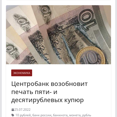
ЭКОНОМИКА
Центробанк возобновит
печать пяти- и
десятирублевых купюр
25.07.2022
10 рублей
,
банк россии
,
банкнота
,
монета
,
рубль