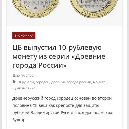
ЭКОНОМИКА
ЦБ выпустил 10-рублевую
монету из серии «Древние
города России»
02.08.2022
10 рублей
,
городец
,
древние города россии
,
монета
,
нумизматика
Древнерусский город Городец основан во второй
половине XII века как крепость для защиты
рубежей Владимирской Руси от походов волжских
булгар