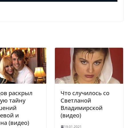
ов раскрыл
Что случилось со
ую тайну
Светланой
шений
Владимирской
евой и
(видео)
на (видео)
19.01.2021