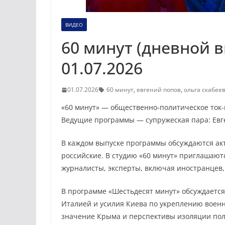
ВИДЕО
60 минут (дневной в
01.07.2026
01.07.2026
60 минут
,
евгений попов
,
ольга скабее
«60 минут» — общественно-политическое ток-ш
Ведущие программы — супружеская пара: Евге
В каждом выпуске программы обсуждаются акт
российские. В студию «60 минут» приглашаютс
журналисты, эксперты, включая иностранцев,
В программе «Шестьдесят минут» обсуждаетс
Италией и усилия Киева по укреплению воен
значение Крыма и перспективы изоляции полу