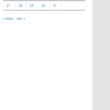
27
28
29
30
31
« Июн
Авг »