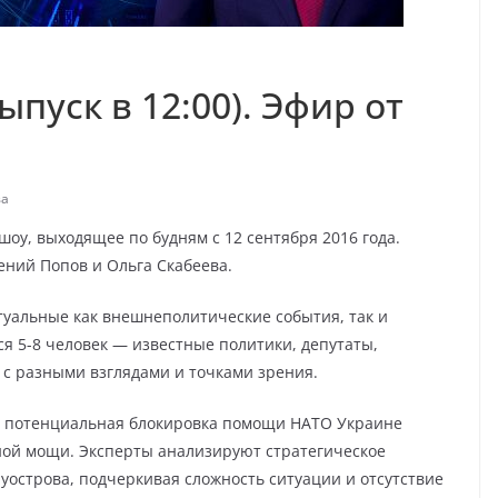
ыпуск в 12:00). Эфир от
ва
оу, выходящее по будням с 12 сентября 2016 года.
ний Попов и Ольга Скабеева.
уальные как внешнеполитические события, так и
я 5-8 человек — известные политики, депутаты,
 с разными взглядами и точками зрения.
я потенциальная блокировка помощи НАТО Украине
ной мощи. Эксперты анализируют стратегическое
острова, подчеркивая сложность ситуации и отсутствие