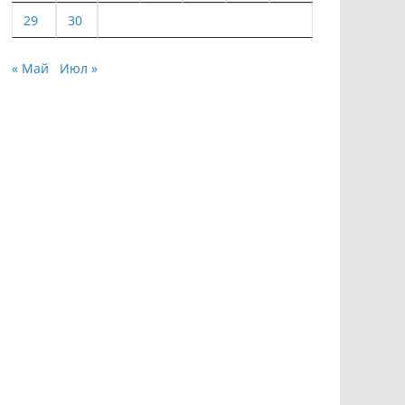
29
30
« Май
Июл »