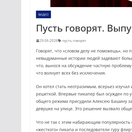
ВИДЕО
Пусть говорят. Выпус
29.06.2026
пусть говорят
Говорят, что «словом делу не поможешь», но 
невыдуманные истории людей задевают больш
что, вынося на обсуждение частную проблему 
что волнует всех без исключения.
Он хотел стать неотразимым, всерьез изучал и
решеткой. Впервые пикапер был осужден по у
общего режима присудили Алексею Башину за 
девушке на улице. Это решение вызвало общ
Что не так с этим набирающим популярность
«жесткого» пикапа и последователи гуру флир