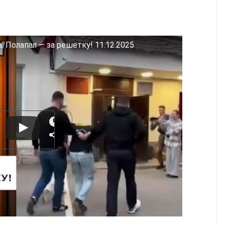
 Полапал — за решетку! 11.12.2025