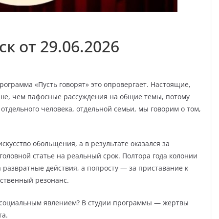
к от 29.06.2026
программа «Пусть говорят» это опровергает. Настоящие,
е, чем пафосные рассуждения на общие темы, потому
отдельного человека, отдельной семьи, мы говорим о том,
скусство обольщения, а в результате оказался за
головной статье на реальный срок. Полтора года колонии
развратные действия, а попросту — за приставание к
ественный резонанс.
 социальным явлением? В студии программы — жертвы
та.