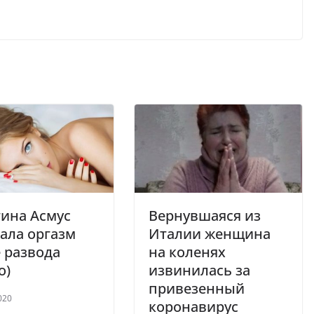
ина Асмус
Вернувшаяся из
ала оргазм
Италии женщина
 развода
на коленях
о)
извинилась за
привезенный
020
коронавирус