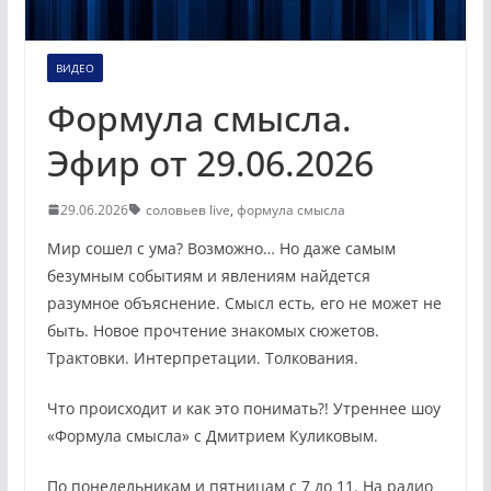
ВИДЕО
Формула смысла.
Эфир от 29.06.2026
29.06.2026
соловьев live
,
формула смысла
Мир сошел с ума? Возможно… Но даже самым
безумным событиям и явлениям найдется
разумное объяснение. Смысл есть, его не может не
быть. Новое прочтение знакомых сюжетов.
Трактовки. Интерпретации. Толкования.
Что происходит и как это понимать?! Утреннее шоу
«Формула смысла» с Дмитрием Куликовым.
По понедельникам и пятницам с 7 до 11. На радио