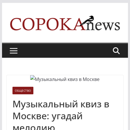
Skip
to
content
ОБЩЕСТВО
Музыкальный квиз в
Москве: угадай
мелодию