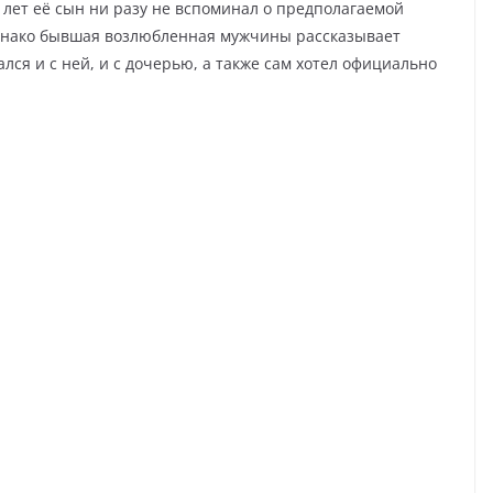
 лет её сын ни разу не вспоминал о предполагаемой
Однако бывшая возлюбленная мужчины рассказывает
лся и с ней, и с дочерью, а также сам хотел официально