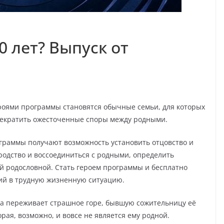
0 лет? Выпуск от
роями программы становятся обычные семьи, для которых
рекратить ожесточенные споры между родными.
ограммы получают возможность установить отцовство и
родство и воссоединиться с родными, определить
ей родословной. Стать героем программы и бесплатно
ший в трудную жизненную ситуацию.
а переживает страшное горе, бывшую сожительницу её
рая, возможно, и вовсе не является ему родной.