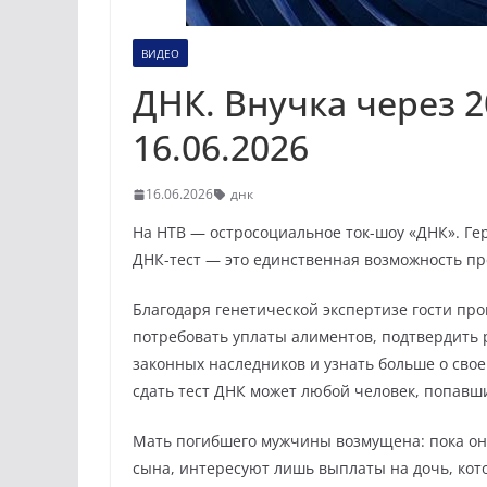
ВИДЕО
ДНК. Внучка через 2
16.06.2026
16.06.2026
днк
На НТВ — остросоциальное ток-шоу «ДНК». Ге
ДНК-тест — это единственная возможность п
Благодаря генетической экспертизе гости пр
потребовать уплаты алиментов, подтвердить 
законных наследников и узнать больше о сво
сдать тест ДНК может любой человек, попав
Мать погибшего мужчины возмущена: пока он
сына, интересуют лишь выплаты на дочь, кото