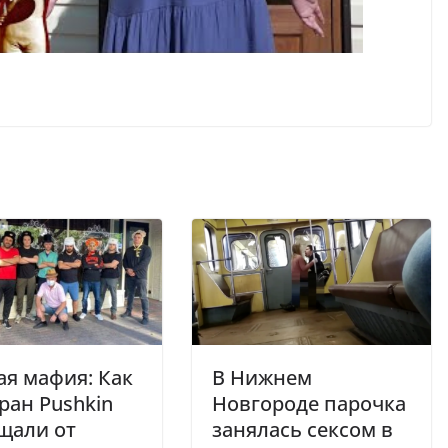
ая мафия: Как
В Нижнем
ран Pushkin
Новгороде парочка
щали от
занялась сексом в