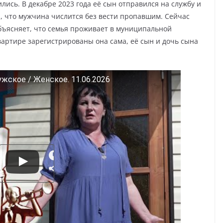
ись. В декабре 2023 года её сын отправился на службу и
и, что мужчина числится без вести пропавшим. Сейчас
объясняет, что семья проживает в муниципальной
вартире зарегистрированы она сама, её сын и дочь сына
жское / Женское. 11.06.2026