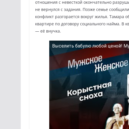
отношения с невесткой окончательно разрушил
не вернулся с задания. Позже семье сообщил
конфликт разгорается вокруг жилья. Тамара 
квартире по договору социального найма. В к
— её внучка.
Выселить бабулю любой ценой! Му