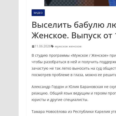
ВИДЕО
Выселить бабулю лю
Женское. Выпуск от 
11.06.2026
мужское женское
В студию программы «Мужское / Женское» пр
чтобы разобраться в ней и получить поддерж
зачастую не так легко выносить на суд общест
посмотрев проблеме в глаза, можно ее решить
Александр Гордон и Юлия Барановская не ску
реакцию. Общий язык ведущим и героям прог
юристы и другие специалисты.
Тамара Новосёлова из Республики Карелия ут