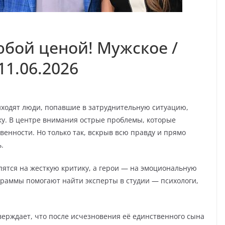
бой ценой! Мужское /
11.06.2026
иходят люди, попавшие в затруднительную ситуацию,
ку. В центре внимания острые проблемы, которые
венности. Но только так, вскрыв всю правду и прямо
.
пятся на жесткую критику, а герои — на эмоциональную
раммы помогают найти эксперты в студии — психологи,
верждает, что после исчезновения её единственного сына