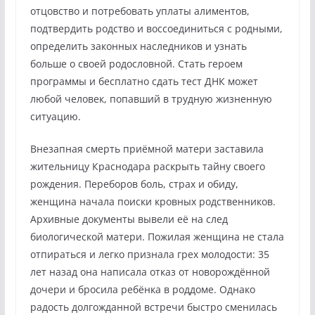
отцовство и потребовать уплаты алиментов,
подтвердить родство и воссоединиться с родными,
определить законных наследников и узнать
больше о своей родословной. Стать героем
программы и бесплатно сдать тест ДНК может
любой человек, попавший в трудную жизненную
ситуацию.
Внезапная смерть приёмной матери заставила
жительницу Краснодара раскрыть тайну своего
рождения. Переборов боль, страх и обиду,
женщина начала поиски кровных родственников.
Архивные документы вывели её на след
биологической матери. Пожилая женщина не стала
отпираться и легко признала грех молодости: 35
лет назад она написала отказ от новорождённой
дочери и бросила ребёнка в роддоме. Однако
радость долгожданной встречи быстро сменилась