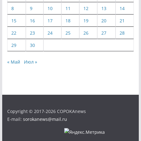
8
9
10
11
12
13
14
15
16
17
18
19
20
21
22
23
24
25
26
27
28
29
30
« Май
Июл »
Copyright © 2017-2026 COPOKAnews
E-mail:
sorokanews@mail.ru