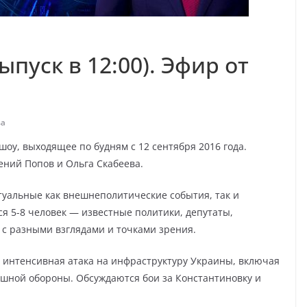
ыпуск в 12:00). Эфир от
ва
оу, выходящее по будням с 12 сентября 2016 года.
ний Попов и Ольга Скабеева.
уальные как внешнеполитические события, так и
я 5-8 человек — известные политики, депутаты,
 с разными взглядами и точками зрения.
 интенсивная атака на инфраструктуру Украины, включая
ушной обороны. Обсуждаются бои за Константиновку и