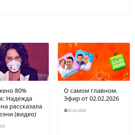
жено 80%
О самом главном.
х: Надежда
Эфир от 02.02.2026
на рассказала
02.02.2026
езни (видео)
020