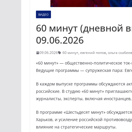
ВИДЕО
60 минут (дневной в
09.06.2026
09.06.2026
60 минут
,
евгений попов
,
ольга скабее
«60 минут» — общественно-политическое ток-ш
Ведущие программы — супружеская пара: Евге
В каждом выпуске программы обсуждаются акт
российские. В студию «60 минут» приглашаютс
журналисты, эксперты, включая иностранцев,
В программе «Шестьдесят минут» обсуждается
Харьков, и усиление российской противовозд
влияние на стратегические маршруты.