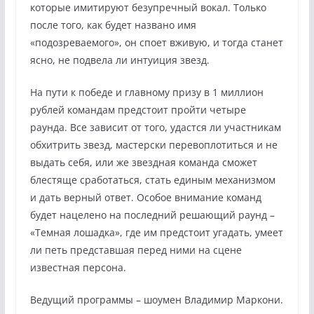
которые имитируют безупречный вокал. Только
после того, как будет названо имя
«подозреваемого», он споет вживую, и тогда станет
ясно, не подвела ли интуиция звезд.
На пути к победе и главному призу в 1 миллион
рублей командам предстоит пройти четыре
раунда. Все зависит от того, удастся ли участникам
обхитрить звезд, мастерски перевоплотиться и не
выдать себя, или же звездная команда сможет
блестяще сработаться, стать единым механизмом
и дать верный ответ. Особое внимание команд
будет нацелено на последний решающий раунд –
«Темная лошадка», где им предстоит угадать, умеет
ли петь представшая перед ними на сцене
известная персона.
Ведущий программы – шоумен Владимир Маркони.