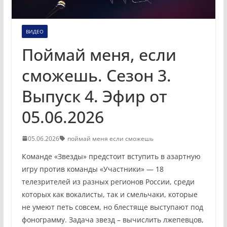
ВИДЕО
Поймай меня, если
сможешь. Сезон 3.
Выпуск 4. Эфир от
05.06.2026
05.06.2026
поймай меня если сможешь
Команде «Звезды» предстоит вступить в азартную
игру против команды «Участники» — 18
телезрителей из разных регионов России, среди
которых как вокалисты, так и смельчаки, которые
не умеют петь совсем, но блестяще выступают под
фонограмму. Задача звезд – вычислить лжепевцов,