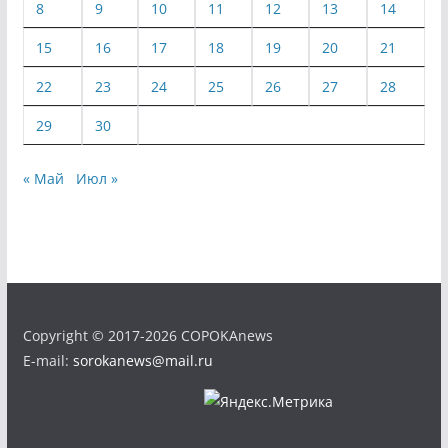
8
9
10
11
12
13
14
15
16
17
18
19
20
21
22
23
24
25
26
27
28
29
30
« Май
Июл »
Copyright © 2017-2026 COPOKAnews
E-mail:
sorokanews@mail.ru