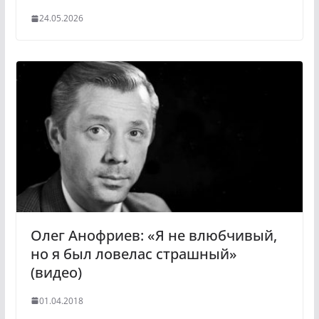
24.05.2026
Олег Анофриев: «Я не влюбчивый,
но я был ловелас страшный»
(видео)
01.04.2018