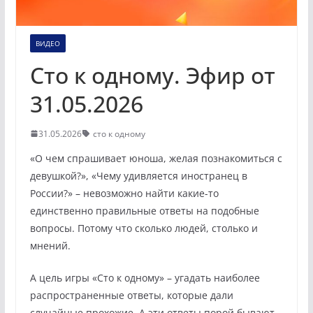
ВИДЕО
Сто к одному. Эфир от
31.05.2026
31.05.2026
сто к одному
«О чем спрашивает юноша, желая познакомиться с
девушкой?», «Чему удивляется иностранец в
России?» – невозможно найти какие-то
единственно правильные ответы на подобные
вопросы. Потому что сколько людей, столько и
мнений.
А цель игры «Сто к одному» – угадать наиболее
распространенные ответы, которые дали
случайные прохожие. А эти ответы порой бывают