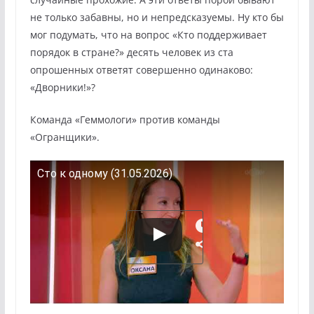
не только забавны, но и непредсказуемы. Ну кто бы
мог подумать, что на вопрос «Кто поддерживает
порядок в стране?» десять человек из ста
опрошенных ответят совершенно одинаково:
«Дворники!»?
Команда «Геммологи» против команды
«Огранщики».
Сто к одному (31.05.2026)