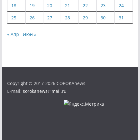
18
19
20
21
22
23
24
25
26
27
28
29
30
31
« Апр
Июн »
Copyright © 2017-2026 COPOKAnews
E-mail:
sorokanews@mail.ru