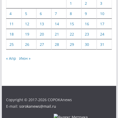
1
2
3
4
5
6
7
8
9
10
11
12
13
14
15
16
17
18
19
20
21
22
23
24
25
26
27
28
29
30
31
« Апр
Июн »
Copyright © 2017-2026 COPOKAnews
E-mail:
sorokanews@mail.ru