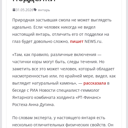
31.05.2026
янтарь
Природная застывшая смола не может выглядеть
идеально. Если человек никогда не видел
настоящий янтарь, отличить его от подделки на
глаз будет довольно сложно,
пишет
NEWS.ru.
«Там, как правило, различные включения —
частички коры могут быть, следы течения. Но
заметить все это может человек, который обладает
насмотренностью или, по крайней мере, видел, как
выглядит натуральный камень», —
рассказала
в
беседе с РИА Новости специалист-геммолог
Янтарного комбината холдинга «РТ-Финанс»
Ростеха Анна Дугина.
По словам эксперта, у настоящего янтаря есть
несколько отличительных физических свойств. Он