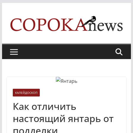
Skip
to
content
КАЛЕЙДОСКОП
Как отличить
настоящий янтарь от
подделки