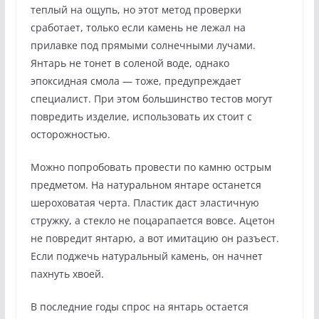
теплый на ощупь, но этот метод проверки
сработает, только если камень не лежал на
прилавке под прямыми солнечными лучами.
Янтарь не тонет в соленой воде, однако
эпоксидная смола — тоже, предупреждает
специалист. При этом большинство тестов могут
повредить изделие, использовать их стоит с
осторожностью.
Можно попробовать провести по камню острым
предметом. На натуральном янтаре останется
шероховатая черта. Пластик даст эластичную
стружку, а стекло не поцарапается вовсе. Ацетон
не повредит янтарю, а вот имитацию он разъест.
Если поджечь натуральный камень, он начнет
пахнуть хвоей.
В последние годы спрос на янтарь остается