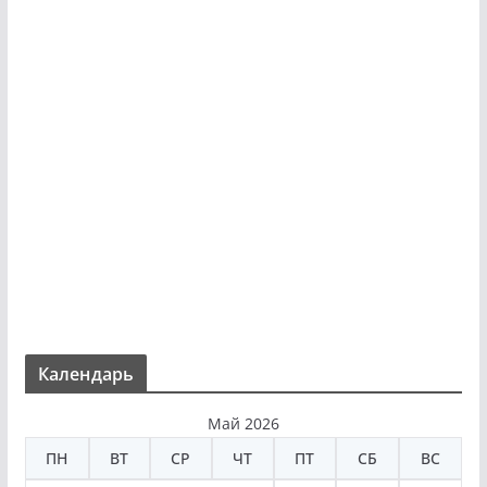
Календарь
Май 2026
ПН
ВТ
СР
ЧТ
ПТ
СБ
ВС