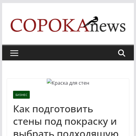
Skip
to
content
БИЗНЕС
Как подготовить
стены под покраску и
выбрать подходящую