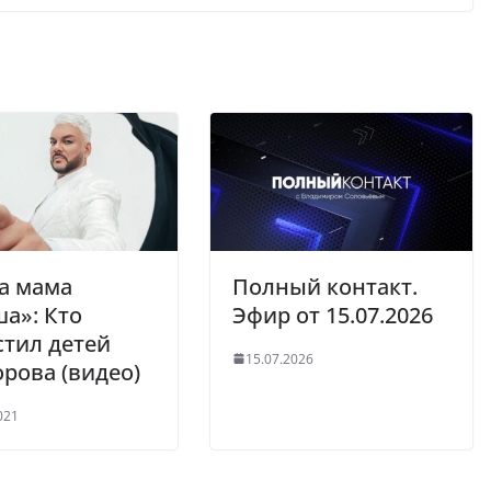
а мама
Полный контакт.
а»: Кто
Эфир от 15.07.2026
тил детей
15.07.2026
рова (видео)
021