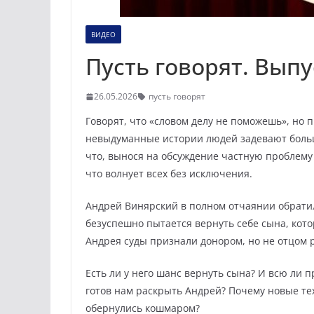
ВИДЕО
Пусть говорят. Выпус
26.05.2026
пусть говорят
Говорят, что «словом делу не поможешь», но 
невыдуманные истории людей задевают больш
что, вынося на обсуждение частную проблему 
что волнует всех без исключения.
Андрей Винярский в полном отчаянии обратил
безуспешно пытается вернуть себе сына, кот
Андрея суды признали донором, но не отцом 
Есть ли у него шанс вернуть сына? И всю ли
готов нам раскрыть Андрей? Почему новые те
обернулись кошмаром?