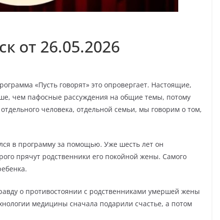
к от 26.05.2026
программа «Пусть говорят» это опровергает. Настоящие,
е, чем пафосные рассуждения на общие темы, потому
отдельного человека, отдельной семьи, мы говорим о том,
ся в программу за помощью. Уже шесть лет он
орого прячут родственники его покойной жены. Самого
ребенка.
 правду о противостоянии с родственниками умершей жены
хнологии медицины сначала подарили счастье, а потом