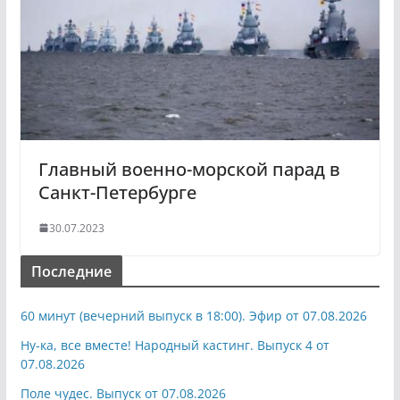
Главный военно-морской парад в
Санкт-Петербурге
30.07.2023
Последние
60 минут (вечерний выпуск в 18:00). Эфир от 07.08.2026
Ну-ка, все вместе! Народный кастинг. Выпуск 4 от
07.08.2026
Поле чудес. Выпуск от 07.08.2026