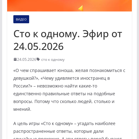
ВИДЕО
Сто к одному. Эфир от
24.05.2026
24.05.2026
сто к одному
«О чем спрашивает юноша, желая познакомиться с
девушкой?», «Чему удивляется иностранец в
России?» – невозможно найти какие-то
единственно правильные ответы на подобные
вопросы. Потому что сколько людей, столько и
мнений.
А цель игры «Сто к одному» – угадать наиболее
распространенные ответы, которые дали
случайные прохожие. А эти ответы порой бывают