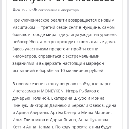
24.05.2026
сокровища императора
Приключенческое реалити возвращается с новым
масштабом — третий сезон снят в Чунцине, самом
большом городе мира, где улицы уходят на уровень
небоскрёбов, а метро проходит сквозь жилые дома.
Здесь участникам предстоит пройти сотни
километров, справиться с экстремальными
заданиями и выдержать настоящий марафон
испытаний в борьбе за 10 миллионов рублей.
В новом сезоне в гонку вступают звёздные пары:
Инстасамка и MONEYKEN, Игорь Рыбаков с
дочерью Полиной, Екатерина Шкуро и Ирина
Пинчук, Виктория Дайнеко и Беркели Овезов, Дина
и Арина Аверины, Артём Качер и Миша Марвин,
Илья Глинников и Дарья Янина, Анна Цуканова-
Котт и Анна Чапман. По ходу проекта к ним будут