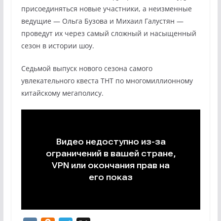
присоединяться новые участники, а неизменные
ведущие — Ольга Бузова и Михаил Галустян —
проведут их через самый сложный и насыщенный
сезон в истории шоу.
Седьмой выпуск нового сезона самого
увлекательного квеста ТНТ по многомиллионному
китайскому мегаполису.