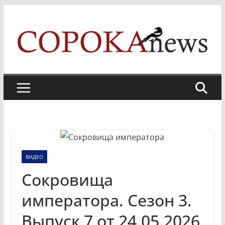
Skip
to
content
ВИДЕО
Сокровища
императора. Сезон 3.
Выпуск 7 от 24.05.2026