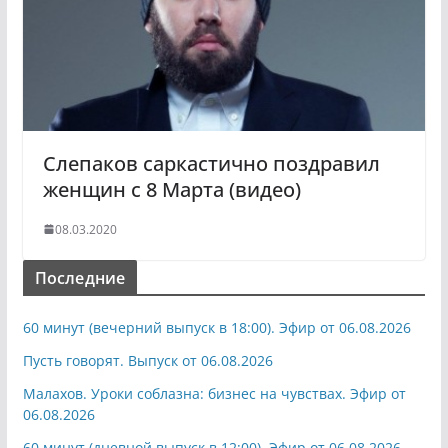
Слепаков саркастично поздравил
женщин с 8 Марта (видео)
08.03.2020
Последние
60 минут (вечерний выпуск в 18:00). Эфир от 06.08.2026
Пусть говорят. Выпуск от 06.08.2026
Малахов. Уроки соблазна: бизнес на чувствах. Эфир от
06.08.2026
60 минут (дневной выпуск в 12:00). Эфир от 06.08.2026