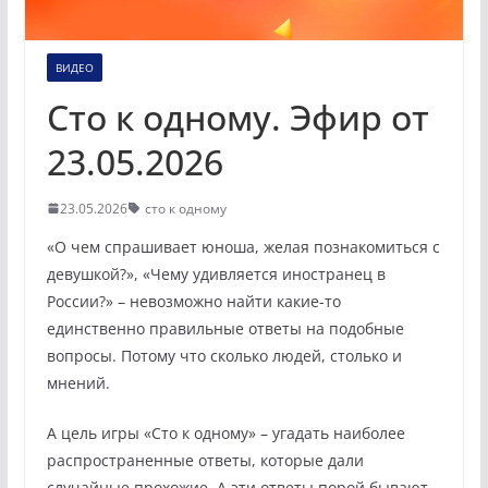
ВИДЕО
Сто к одному. Эфир от
23.05.2026
23.05.2026
сто к одному
«О чем спрашивает юноша, желая познакомиться с
девушкой?», «Чему удивляется иностранец в
России?» – невозможно найти какие-то
единственно правильные ответы на подобные
вопросы. Потому что сколько людей, столько и
мнений.
А цель игры «Сто к одному» – угадать наиболее
распространенные ответы, которые дали
случайные прохожие. А эти ответы порой бывают