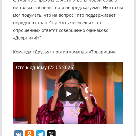
не только забавны, но и непредсказуемы. Ну кто бы
мог подумать, что на вопрос «Кто поддерживает
порядок в стране?» десять человек из ста
опрошенных ответят совершенно одинаково:
«Дворники!»?
Команда «Друзья» против команды «Товарищи».
Сто к одному (23.05.2026)
V
O
T
X