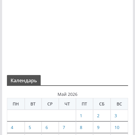
Календарь
Май 2026
ПН
ВТ
СР
ЧТ
ПТ
СБ
ВС
1
2
3
4
5
6
7
8
9
10