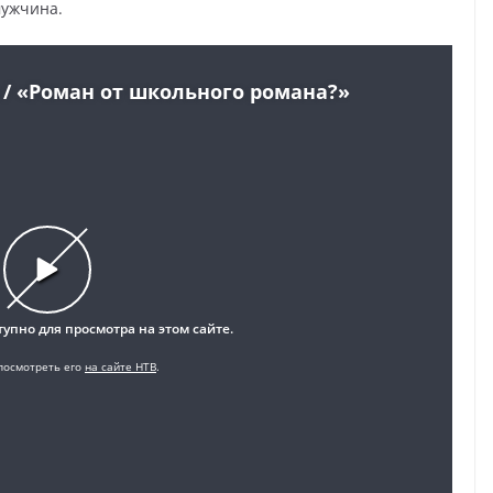
мужчина.