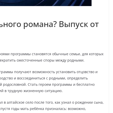
ьного романа? Выпуск от
роями программы становятся обычные семьи, для которых
рекратить ожесточенные споры между родными.
ограммы получают возможность установить отцовство и
родство и воссоединиться с родными, определить
ей родословной. Стать героем программы и бесплатно
ший в трудную жизненную ситуацию.
 в алтайское село после того, как узнал о рождении сына,
 спустя годы мать ребёнка призналась: возможно,