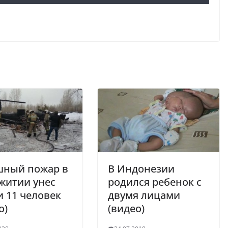
шный пожар в
В Индонезии
житии унес
родился ребенок с
 11 человек
двумя лицами
о)
(видео)