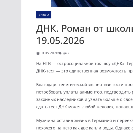
ВИДЕО
ДНК. Роман от школ
19.05.2026
19.05.2026
днк
На НТВ — остросоциальное ток-шоу «ДНК». Ге
ДНК-тест — это единственная возможность п
Благодаря генетической экспертизе гости пр
потребовать уплаты алиментов, подтвердить 
законных наследников и узнать больше о сво
сдать тест ДНК может любой человек, попав
Мужчина оставил жизнь в Германия и переехал
похожего на него как две капли воды. Однако