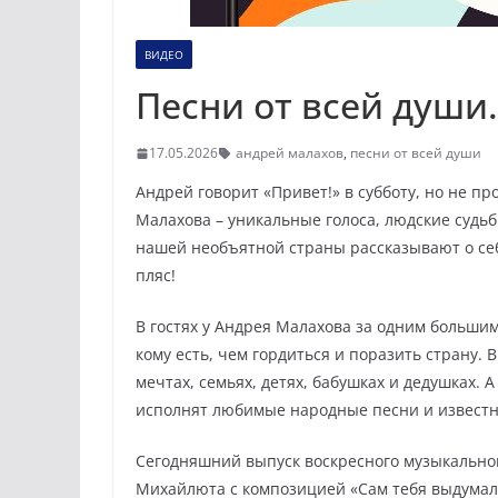
ВИДЕО
Песни от всей души.
17.05.2026
андрей малахов
,
песни от всей души
Андрей говорит «Привет!» в субботу, но не п
Малахова – уникальные голоса, людские судьбы
нашей необъятной страны рассказывают о себе
пляс!
В гостях у Андрея Малахова за одним большим
кому есть, чем гордиться и поразить страну. 
мечтах, семьях, детях, бабушках и дедушках.
исполнят любимые народные песни и известн
Сегодняшний выпуск воскресного музыкальног
Михайлюта с композицией «Сам тебя выдумал»