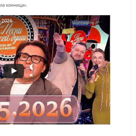
ла конница».
.2026