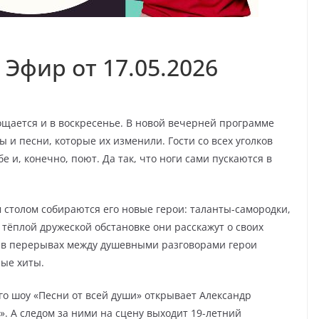
 Эфир от 17.05.2026
рощается и в воскресенье. В новой вечерней программе
 и песни, которые их изменили. Гости со всех уголков
 и, конечно, поют. Да так, что ноги сами пускаются в
 столом собираются его новые герои: таланты-самородки,
В тёплой дружеской обстановке они расскажут о своих
 А в перерывах между душевными разговорами герои
ые хиты.
о шоу «Песни от всей души» открывает Александр
. А следом за ними на сцену выходит 19-летний