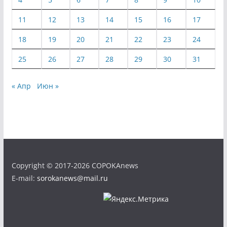
11
12
13
14
15
16
17
18
19
20
21
22
23
24
25
26
27
28
29
30
31
« Апр
Июн »
Copyright © 2017-2026 COPOKAnews
E-mail:
sorokanews@mail.ru