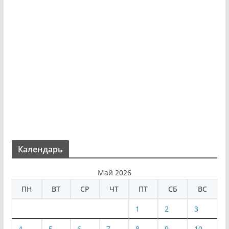
Календарь
Май 2026
ПН
ВТ
СР
ЧТ
ПТ
СБ
ВС
1
2
3
4
5
6
7
8
9
10