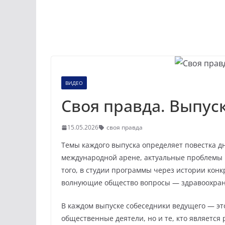
ВИДЕО
Своя правда. Выпуск
15.05.2026
своя правда
Темы каждого выпуска определяет повестка д
международной арене, актуальные проблемы 
того, в студии программы через истории кон
волнующие общество вопросы — здравоохране
В каждом выпуске собеседники ведущего — это
общественные деятели, но и те, кто является