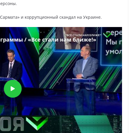
персоны.
«Сармата» и коррупционный скандал на Украине.