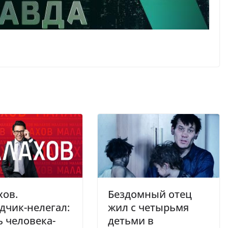
хов.
Бездомный отец
дчик-нелегал:
жил с четырьмя
 человека-
детьми в