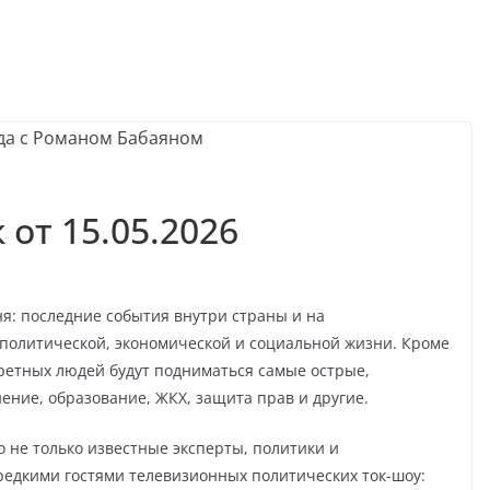
 от 15.05.2026
ня: последние события внутри страны и на
политической, экономической и социальной жизни. Кроме
кретных людей будут подниматься самые острые,
ние, образование, ЖКХ, защита прав и другие.
 не только известные эксперты, политики и
 редкими гостями телевизионных политических ток-шоу: