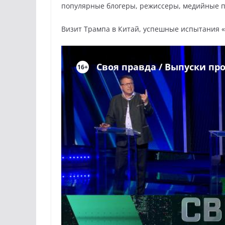
популярные блогеры, режиссеры, медийные 
Визит Трампа в Китай, успешные испытания 