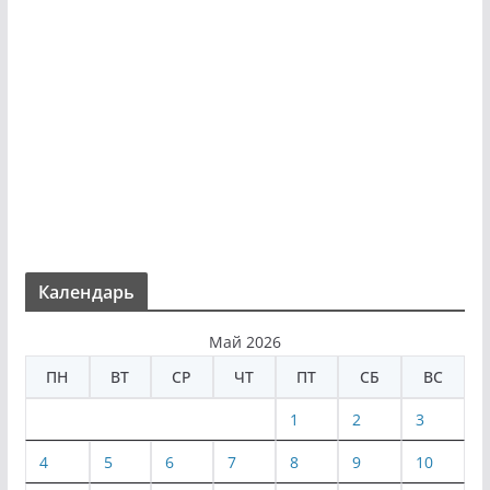
Календарь
Май 2026
ПН
ВТ
СР
ЧТ
ПТ
СБ
ВС
1
2
3
4
5
6
7
8
9
10