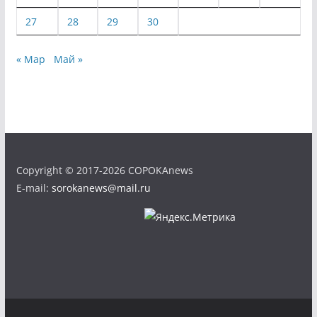
27
28
29
30
« Мар
Май »
Copyright © 2017-2026 COPOKAnews
E-mail:
sorokanews@mail.ru