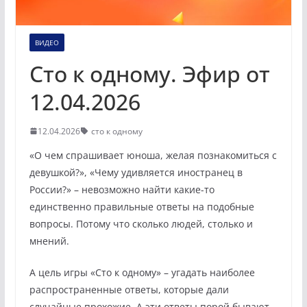
ВИДЕО
Сто к одному. Эфир от
12.04.2026
12.04.2026
сто к одному
«О чем спрашивает юноша, желая познакомиться с
девушкой?», «Чему удивляется иностранец в
России?» – невозможно найти какие-то
единственно правильные ответы на подобные
вопросы. Потому что сколько людей, столько и
мнений.
А цель игры «Сто к одному» – угадать наиболее
распространенные ответы, которые дали
случайные прохожие. А эти ответы порой бывают