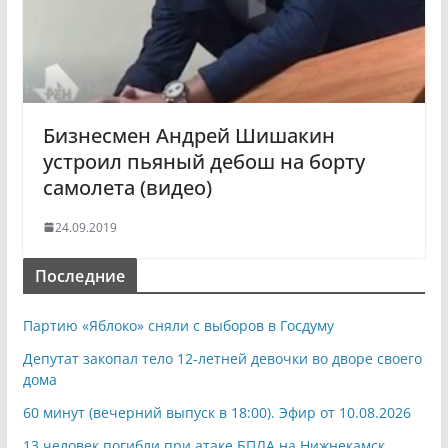
Бизнесмен Андрей Шишакин
устроил пьяный дебош на борту
самолета (видео)
24.09.2019
Последние
Партию «Яблоко» сняли с выборов в Госдуму
Депутат закопал тело 12-летней девочки во дворе своего
дома
60 минут (вечерний выпуск в 18:00). Эфир от 10.08.2026
13 человек погибли при атаке БПЛА на Нижнекамск