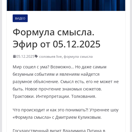
ВИДЕО
Формула смысла.
Эфир от 05.12.2025
05.12.2025
соловьев live
,
формула смысла
Мир сошел с ума? Возможно… Но даже самым
безумным событиям и явлениям найдется
разумное объяснение. Смысл есть, его не может не
быть. Новое прочтение знакомых сюжетов.
Трактовки. Интерпретации. Толкования.
Что происходит и как это понимать?! Утреннее шоу
«Формула смысла» с Дмитрием Куликовым.
Государственный визит Владимира Путина в