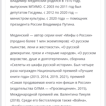
Владимир Мединский родился в 1970 году,
выпускник МГИМО. С 2003 по 2011 год был
депутатом Госдумы, с 2012 по 2020 год —
министром культуры, с 2020 года — помощник
президента России Владимира Путина.
Мединский — автор серии книг «Мифы о России»
(продано более 1 млн экземпляров): «О русском
пьянстве, лени и жестокости», «О русской
демократии, грязи и «тюрьме народов», «О русском
воровстве, душе и долготерпении», сборника
«Скелеты из шкафа русской истории». Был четыре
раза награжден Национальной премией «Лучшие
книги года» (2013, 2014, 2019, 2021), премией
«Самая продаваемая книга нон-фикшн в России»
(издательства ОЛМА — «Просвещение», 2015),
Международной премией им. Валентина Пикуля
(2018). Среди его бестселлеров также «Война»,