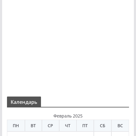
Календарь
Февраль 2025
ПН
ВТ
СР
ЧТ
ПТ
СБ
ВС