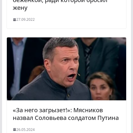
жену
27.09.2022
«За него загрызет!»: Мясников
назвал Соловьева солдатом Путина
26.05.2024