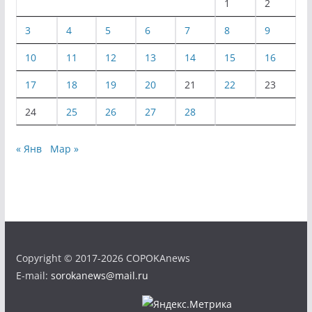
1
2
3
4
5
6
7
8
9
10
11
12
13
14
15
16
17
18
19
20
21
22
23
24
25
26
27
28
« Янв
Мар »
Copyright © 2017-2026 COPOKAnews
E-mail:
sorokanews@mail.ru