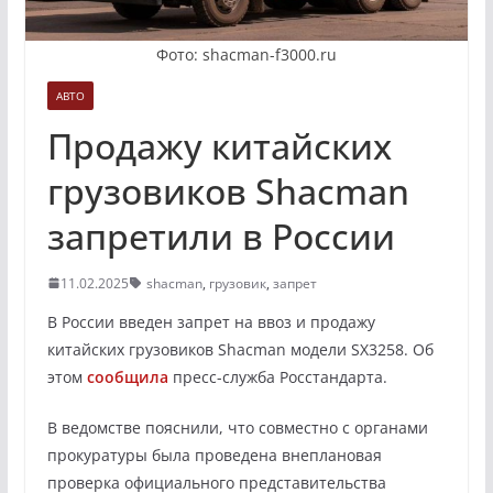
Фото: shacman-f3000.ru
АВТО
Продажу китайских
грузовиков Shacman
запретили в России
11.02.2025
shacman
,
грузовик
,
запрет
В России введен запрет на ввоз и продажу
китайских грузовиков Shacman модели SX3258. Об
этом
сообщила
пресс-служба Росстандарта.
В ведомстве пояснили, что совместно с органами
прокуратуры была проведена внеплановая
проверка официального представительства