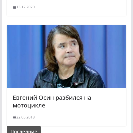
13.12.2020
Евгений Осин разбился на
мотоцикле
22.05.2018
Последние