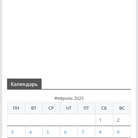
Календарь
Февраль 2025
ПН
ВТ
СР
ЧТ
ПТ
СБ
ВС
1
2
3
4
5
6
7
8
9