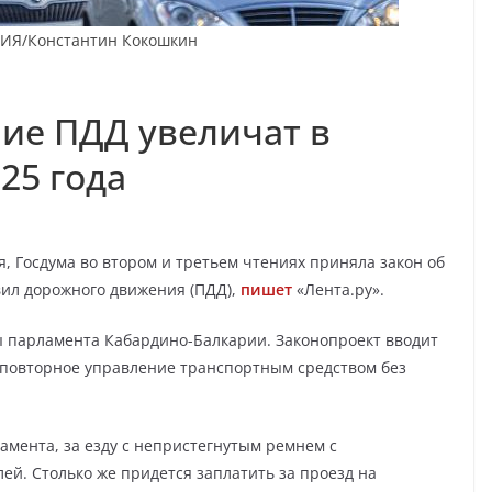
ТИЯ/Константин Кокошкин
ие ПДД увеличат в
025 года
я, Госдума во втором и третьем чтениях приняла закон об
ил дорожного движения (ПДД),
пишет
«Лента.ру».
ты парламента Кабардино-Балкарии. Законопроект вводит
а повторное управление транспортным средством без
мента, за езду с непристегнутым ремнем с
лей. Столько же придется заплатить за проезд на