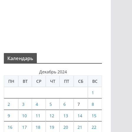
Календарь
Декабрь 2024
ПН
ВТ
СР
ЧТ
ПТ
СБ
ВС
1
2
3
4
5
6
7
8
9
10
11
12
13
14
15
16
17
18
19
20
21
22