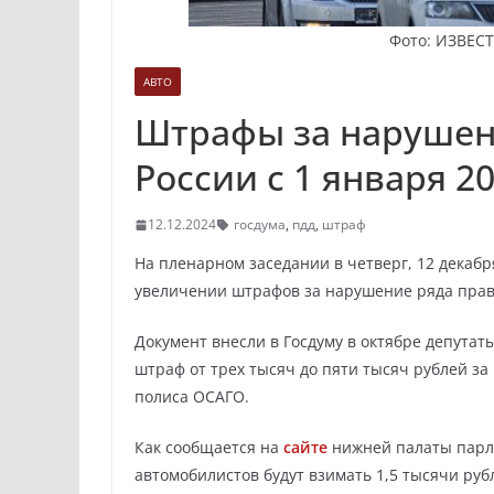
Фото: ИЗВЕС
АВТО
Штрафы за нарушен
России с 1 января 2
12.12.2024
госдума
,
пдд
,
штраф
На пленарном заседании в четверг, 12 декабр
увеличении штрафов за нарушение ряда прав
Документ внесли в Госдуму в октябре депута
штраф от трех тысяч до пяти тысяч рублей з
полиса ОСАГО.
Как сообщается на
сайте
нижней палаты парла
автомобилистов будут взимать 1,5 тысячи руб