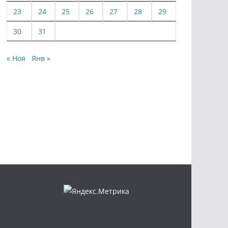
23
24
25
26
27
28
29
30
31
« Ноя
Янв »