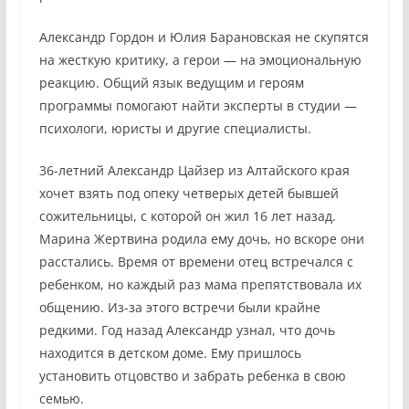
Александр Гордон и Юлия Барановская не скупятся
на жесткую критику, а герои — на эмоциональную
реакцию. Общий язык ведущим и героям
программы помогают найти эксперты в студии —
психологи, юристы и другие специалисты.
36-летний Александр Цайзер из Алтайского края
хочет взять под опеку четверых детей бывшей
сожительницы, с которой он жил 16 лет назад.
Марина Жертвина родила ему дочь, но вскоре они
расстались. Время от времени отец встречался с
ребенком, но каждый раз мама препятствовала их
общению. Из-за этого встречи были крайне
редкими. Год назад Александр узнал, что дочь
находится в детском доме. Ему пришлось
установить отцовство и забрать ребенка в свою
семью.