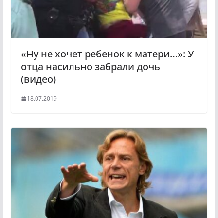
«Ну не хочет ребенок к матери…»: У
отца насильно забрали дочь
(видео)
18.07.2019